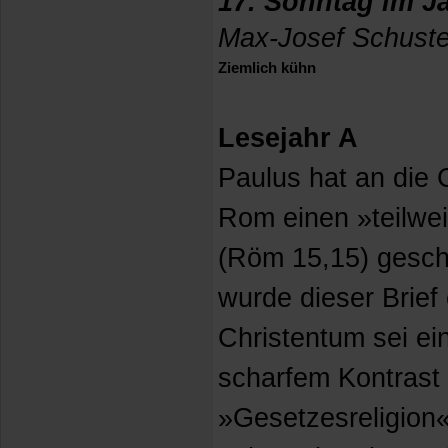
17. Sonntag im J
Max-Josef Schuste
Ziemlich kühn
Lesejahr A
Paulus hat an die 
Rom einen »teilwei
(Röm 15,15) geschr
wurde dieser Brief 
Christentum sei ei
scharfem Kontrast 
»Gesetzesreligion