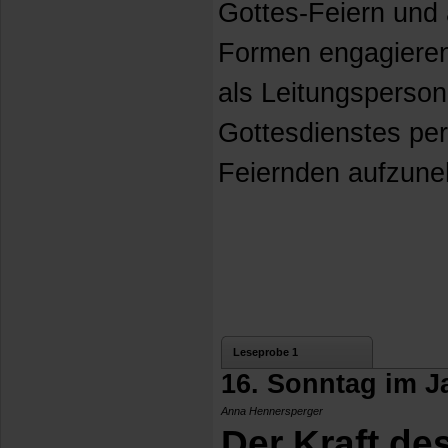
Gottes-Feiern und 
Formen engagieren, 
als Leitungsperso
Gottesdienstes per
Feiernden aufzun
Leseprobe 1
16. Sonntag im J
Anna Hennersperger
Der Kraft de