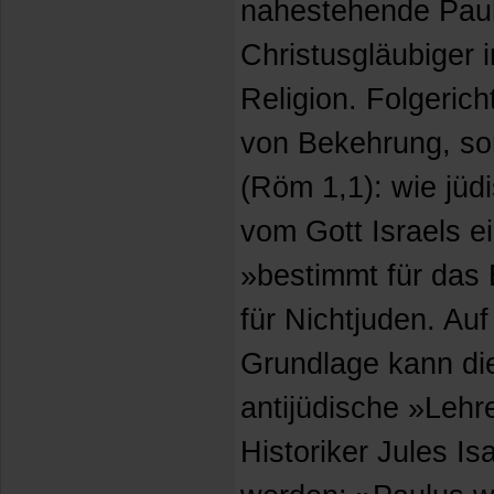
nahestehende Paulu
Christusgläubiger 
Religion. Folgericht
von Bekehrung, so
(Röm 1,1): wie jüd
vom Gott Israels e
»bestimmt für das 
für Nichtjuden. Auf
Grundlage kann di
antijüdische »Lehr
Historiker Jules I