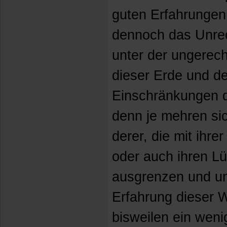
guten Erfahrungen
dennoch das Unrec
unter der ungerech
dieser Erde und d
Einschränkungen 
denn je mehren si
derer, die mit ihre
oder auch ihren L
ausgrenzen und un
Erfahrung dieser 
bisweilen ein weni