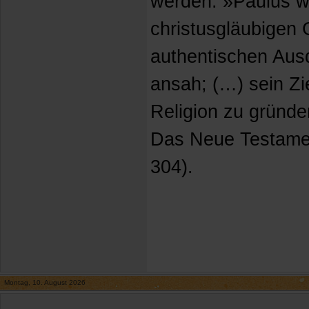
werden: »Paulus wa
christusgläubigen 
authentischen Aus
ansah; (…) sein Zi
Religion zu gründe
Das Neue Testament
304).
Montag, 10. August 2026