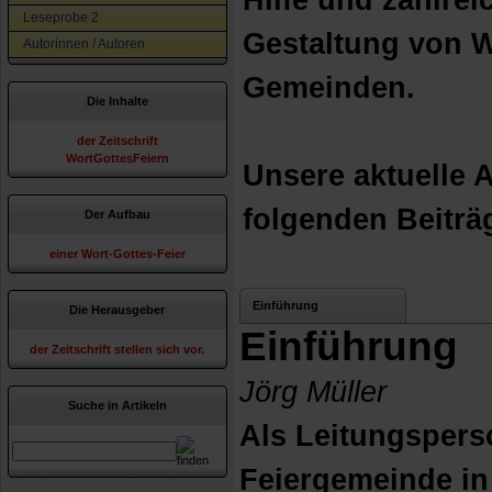
Hilfe und zahlrei
Leseprobe 2
Gestaltung von W
Autorinnen / Autoren
Gemeinden.
Die Inhalte
der Zeitschrift
WortGottesFeiern
Unsere aktuelle 
folgenden Beiträ
Der Aufbau
einer Wort-Gottes-Feier
Einführung
Die Herausgeber
Einführung
der Zeitschrift stellen sich vor.
Jörg Müller
Suche in Artikeln
Als Leitungspers
Feiergemeinde i