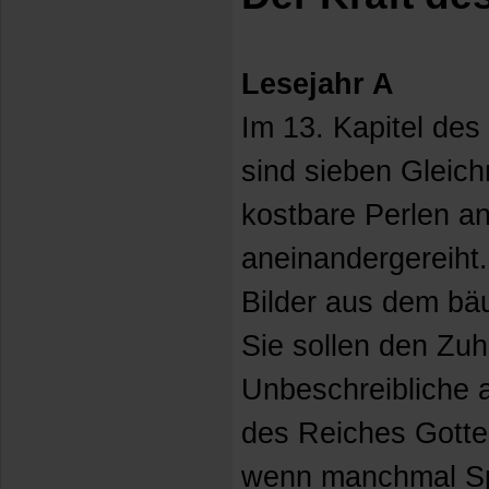
Lesejahr A
Im 13. Kapitel de
sind sieben Gleic
kostbare Perlen an
aneinandergereiht
Bilder aus dem bä
Sie sollen den Zu
Unbeschreibliche 
des Reiches Gotte
wenn manchmal Sp